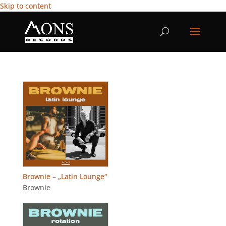
Skip to content
Brownie – „Latin Lounge“
Brownie