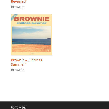
Revealed“
Brownie
Brownie – „Endless
Summer“
Brownie
Follow us: