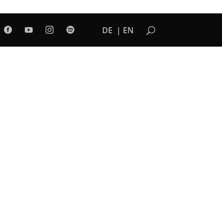
DE
EN



