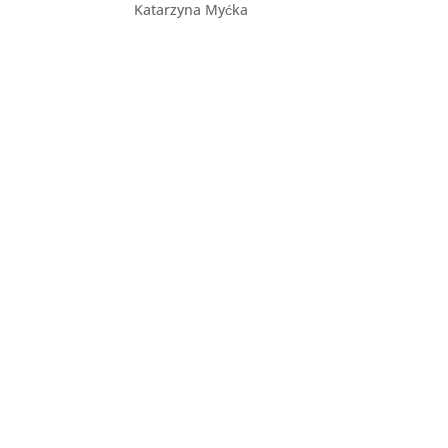
Katarzyna Myćka