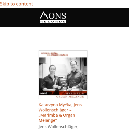
Skip to content
Katarzyna Myćka, Jens
Wollenschläger –
„Marimba & Organ
Melange“
Jens Wollenschläger
,