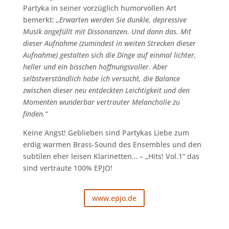
Partyka in seiner vorzüglich humorvollen Art
bemerkt:
„Erwarten werden Sie dunkle, depressive
Musik angefüllt mit Dissonanzen. Und dann das. Mit
dieser Aufnahme (zumindest in weiten Strecken dieser
Aufnahme) gestalten sich die Dinge auf einmal lichter,
heller und ein bisschen hoffnungsvoller. Aber
selbstverständlich habe ich versucht, die Balance
zwischen dieser neu entdeckten Leichtigkeit und den
Momenten wunderbar vertrauter Melancholie zu
finden.“
Keine Angst! Geblieben sind Partykas Liebe zum
erdig warmen Brass-Sound des Ensembles und den
subtilen eher leisen Klarinetten… – „Hits! Vol.1“ das
sind vertraute 100% EPJO!
www.epjo.de