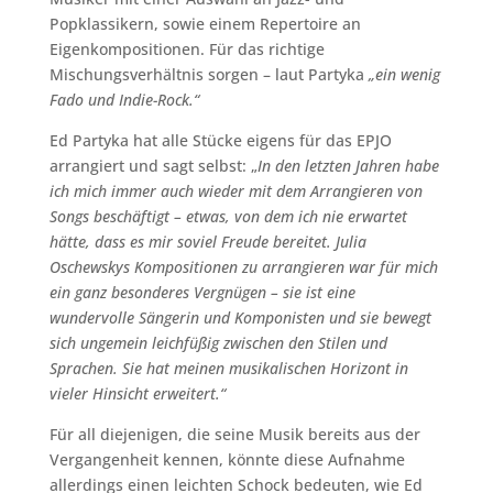
Popklassikern, sowie einem Repertoire an
Eigenkompositionen. Für das richtige
Mischungsverhältnis sorgen – laut Partyka
„ein wenig
Fado und Indie-Rock.“
Ed Partyka hat alle Stücke eigens für das EPJO
arrangiert und sagt selbst: „
In den letzten Jahren habe
ich mich immer auch wieder mit dem Arrangieren von
Songs beschäftigt – etwas, von dem ich nie erwartet
hätte, dass es mir soviel Freude bereitet. Julia
Oschewskys Kompositionen zu arrangieren war für mich
ein ganz besonderes Vergnügen – sie ist eine
wundervolle Sängerin und Komponisten und sie bewegt
sich ungemein leichfüßig zwischen den Stilen und
Sprachen. Sie hat meinen musikalischen Horizont in
vieler Hinsicht erweitert.“
Für all diejenigen, die seine Musik bereits aus der
Vergangenheit kennen, könnte diese Aufnahme
allerdings einen leichten Schock bedeuten, wie Ed