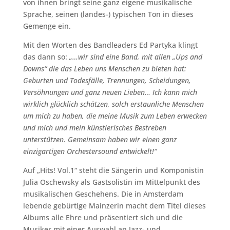
von ihnen bringt seine ganz eigene musikalische
Sprache, seinen (landes-) typischen Ton in dieses
Gemenge ein.
Mit den Worten des Bandleaders Ed Partyka klingt
das dann so:
„…wir sind eine Band, mit allen „Ups and
Downs“ die das Leben uns Menschen zu bieten hat:
Geburten und Todesfälle, Trennungen, Scheidungen,
Versöhnungen und ganz neuen Lieben… Ich kann mich
wirklich glücklich schätzen, solch erstaunliche Menschen
um mich zu haben, die meine Musik zum Leben erwecken
und mich und mein künstlerisches Bestreben
unterstützen. Gemeinsam haben wir einen ganz
einzigartigen Orchestersound entwickelt!“
Auf „Hits! Vol.1“ steht die Sängerin und Komponistin
Julia Oschewsky als Gastsolistin im Mittelpunkt des
musikalischen Geschehens. Die in Amsterdam
lebende gebürtige Mainzerin macht dem Titel dieses
Albums alle Ehre und präsentiert sich und die
Musiker mit einer Auswahl an Jazz- und