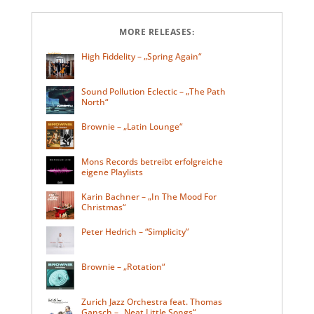
MORE RELEASES:
High Fiddelity – „Spring Again“
Sound Pollution Eclectic – „The Path
North“
Brownie – „Latin Lounge“
Mons Records betreibt erfolgreiche
eigene Playlists
Karin Bachner – „In The Mood For
Christmas“
Peter Hedrich – “Simplicity”
Brownie – „Rotation“
Zurich Jazz Orchestra feat. Thomas
Gansch – „Neat Little Songs“