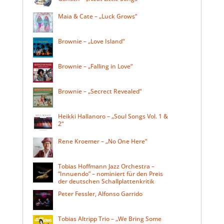
Maia & Cate – „Luck Grows“
Brownie – „Love Island“
Brownie – „Falling in Love“
Brownie – „Secrect Revealed“
Heikki Hallanoro – „Soul Songs Vol. 1 &
2“
Rene Kroemer – „No One Here“
Tobias Hoffmann Jazz Orchestra –
“Innuendo” – nominiert für den Preis
der deutschen Schallplattenkritik
Peter Fessler, Alfonso Garrido
Tobias Altripp Trio – „We Bring Some