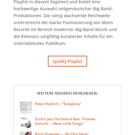
Playlist in diesem Segment und bietet eine
hochwertige Auswahl zeitgenössischer Big-Band-
Produktionen. Die stetig wachsende Reichweite
unterstreicht die starke Positionierung von Mons
Records im Bereich moderner Big-Band-Musik und
die Relevanz sorgfältig kuratierter Inhalte für ein
internationales Publikum.
Spotify Playlist
WEITERE NEUERSCHEINUNGEN:
Peter Hedrich – “Simplicity”
Zurich Jazz Orchestra feat. Thomas
Gansch – „Neat Little Songs“
Rene Kroemer – „No One Here“