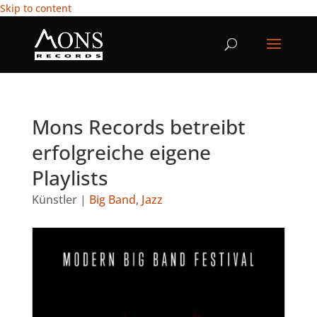
Skip to content
Mons Records betreibt
erfolgreiche eigene
Playlists
Künstler
|
Big Band
,
Jazz