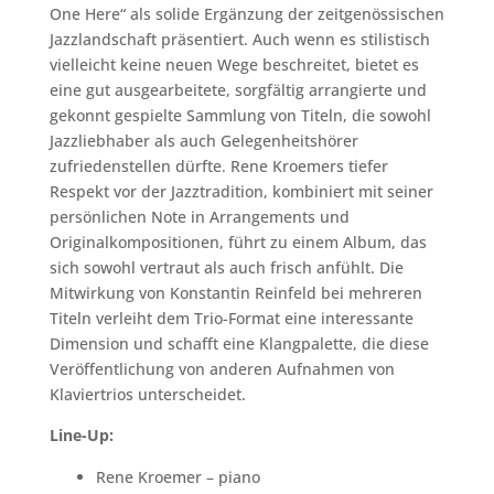
One Here“ als solide Ergänzung der zeitgenössischen
Jazzlandschaft präsentiert. Auch wenn es stilistisch
vielleicht keine neuen Wege beschreitet, bietet es
eine gut ausgearbeitete, sorgfältig arrangierte und
gekonnt gespielte Sammlung von Titeln, die sowohl
Jazzliebhaber als auch Gelegenheitshörer
zufriedenstellen dürfte. Rene Kroemers tiefer
Respekt vor der Jazztradition, kombiniert mit seiner
persönlichen Note in Arrangements und
Originalkompositionen, führt zu einem Album, das
sich sowohl vertraut als auch frisch anfühlt. Die
Mitwirkung von Konstantin Reinfeld bei mehreren
Titeln verleiht dem Trio-Format eine interessante
Dimension und schafft eine Klangpalette, die diese
Veröffentlichung von anderen Aufnahmen von
Klaviertrios unterscheidet.
Line-Up:
Rene Kroemer – piano