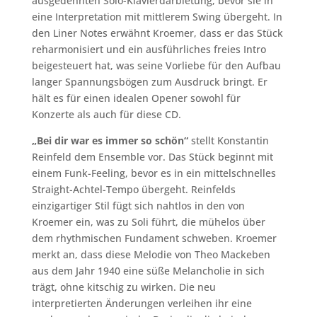
ausgedehnten Solo-Klavierdarbietung, bevor sie in
eine Interpretation mit mittlerem Swing übergeht. In
den Liner Notes erwähnt Kroemer, dass er das Stück
reharmonisiert und ein ausführliches freies Intro
beigesteuert hat, was seine Vorliebe für den Aufbau
langer Spannungsbögen zum Ausdruck bringt. Er
hält es für einen idealen Opener sowohl für
Konzerte als auch für diese CD.
„Bei dir war es immer so schön“
stellt Konstantin
Reinfeld dem Ensemble vor. Das Stück beginnt mit
einem Funk-Feeling, bevor es in ein mittelschnelles
Straight-Achtel-Tempo übergeht. Reinfelds
einzigartiger Stil fügt sich nahtlos in den von
Kroemer ein, was zu Soli führt, die mühelos über
dem rhythmischen Fundament schweben. Kroemer
merkt an, dass diese Melodie von Theo Mackeben
aus dem Jahr 1940 eine süße Melancholie in sich
trägt, ohne kitschig zu wirken. Die neu
interpretierten Änderungen verleihen ihr eine