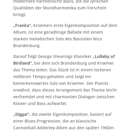
modernere harmonische Basis, die die lyrischen
Qualitäten der Mundharmonika zum Vorschein
bringt.
„Franka“,
Kroemers erste Eigenkomposition auf dem
Album, ist eine geradlinige Ballade mit einem
starken melodischen Solo des Bassisten Nico
Brandenburg.
Darauf folgt George Shearings Klassiker
„Lullaby of
Birdland“,
bei dem sich Brandenburg und Kroemer
das Thema teilen. Das Stück ist in einem lockeren
mittleren Tempo gehalten und zeigt ein
bemerkenswertes Solo von Kroemer. Der Pianist
erwähnt, dass dieses Arrangement das Thema leicht
verfremdet und mit charmanten Dialogen zwischen
Klavier und Bass aufwartet.
„Digga!“,
die zweite Eigenkomposition, basiert auf
einer Blues-Progression, die an klassische
Cannonball-Adderley-Alben aus den späten 1960er-