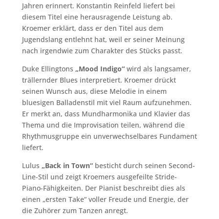
Jahren erinnert. Konstantin Reinfeld liefert bei
diesem Titel eine herausragende Leistung ab.
Kroemer erklärt, dass er den Titel aus dem
Jugendslang entlehnt hat, weil er seiner Meinung
nach irgendwie zum Charakter des Stücks passt.
Duke Ellingtons
„Mood Indigo“
wird als langsamer,
trällernder Blues interpretiert. Kroemer drückt
seinen Wunsch aus, diese Melodie in einem
bluesigen Balladenstil mit viel Raum aufzunehmen.
Er merkt an, dass Mundharmonika und Klavier das
Thema und die Improvisation teilen, während die
Rhythmusgruppe ein unverwechselbares Fundament
liefert.
Lulus
„Back in Town“
besticht durch seinen Second-
Line-Stil und zeigt Kroemers ausgefeilte Stride-
Piano-Fähigkeiten. Der Pianist beschreibt dies als
einen „ersten Take“ voller Freude und Energie, der
die Zuhörer zum Tanzen anregt.