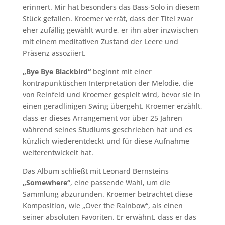
erinnert. Mir hat besonders das Bass-Solo in diesem
Stück gefallen. Kroemer verrät, dass der Titel zwar
eher zufällig gewählt wurde, er ihn aber inzwischen
mit einem meditativen Zustand der Leere und
Präsenz assoziiert.
„Bye Bye Blackbird“
beginnt mit einer
kontrapunktischen Interpretation der Melodie, die
von Reinfeld und Kroemer gespielt wird, bevor sie in
einen geradlinigen Swing übergeht. Kroemer erzählt,
dass er dieses Arrangement vor über 25 Jahren
während seines Studiums geschrieben hat und es
kürzlich wiederentdeckt und für diese Aufnahme
weiterentwickelt hat.
Das Album schließt mit Leonard Bernsteins
„Somewhere“
, eine passende Wahl, um die
Sammlung abzurunden. Kroemer betrachtet diese
Komposition, wie „Over the Rainbow“, als einen
seiner absoluten Favoriten. Er erwähnt, dass er das