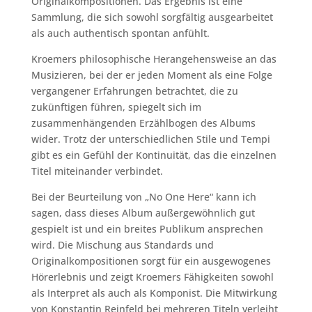
Originalkompositionen. Das Ergebnis ist eine
Sammlung, die sich sowohl sorgfältig ausgearbeitet
als auch authentisch spontan anfühlt.
Kroemers philosophische Herangehensweise an das
Musizieren, bei der er jeden Moment als eine Folge
vergangener Erfahrungen betrachtet, die zu
zukünftigen führen, spiegelt sich im
zusammenhängenden Erzählbogen des Albums
wider. Trotz der unterschiedlichen Stile und Tempi
gibt es ein Gefühl der Kontinuität, das die einzelnen
Titel miteinander verbindet.
Bei der Beurteilung von „No One Here“ kann ich
sagen, dass dieses Album außergewöhnlich gut
gespielt ist und ein breites Publikum ansprechen
wird. Die Mischung aus Standards und
Originalkompositionen sorgt für ein ausgewogenes
Hörerlebnis und zeigt Kroemers Fähigkeiten sowohl
als Interpret als auch als Komponist. Die Mitwirkung
von Konstantin Reinfeld bei mehreren Titeln verleiht