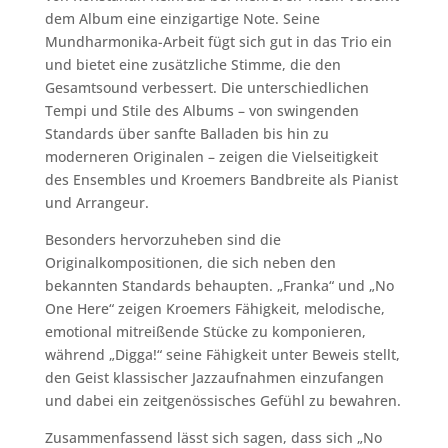
dem Album eine einzigartige Note. Seine
Mundharmonika-Arbeit fügt sich gut in das Trio ein
und bietet eine zusätzliche Stimme, die den
Gesamtsound verbessert. Die unterschiedlichen
Tempi und Stile des Albums – von swingenden
Standards über sanfte Balladen bis hin zu
moderneren Originalen – zeigen die Vielseitigkeit
des Ensembles und Kroemers Bandbreite als Pianist
und Arrangeur.
Besonders hervorzuheben sind die
Originalkompositionen, die sich neben den
bekannten Standards behaupten. „Franka“ und „No
One Here“ zeigen Kroemers Fähigkeit, melodische,
emotional mitreißende Stücke zu komponieren,
während „Digga!“ seine Fähigkeit unter Beweis stellt,
den Geist klassischer Jazzaufnahmen einzufangen
und dabei ein zeitgenössisches Gefühl zu bewahren.
Zusammenfassend lässt sich sagen, dass sich „No