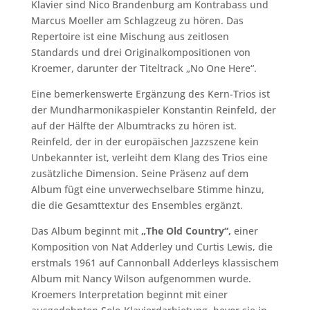
Klavier sind Nico Brandenburg am Kontrabass und
Marcus Moeller am Schlagzeug zu hören. Das
Repertoire ist eine Mischung aus zeitlosen
Standards und drei Originalkompositionen von
Kroemer, darunter der Titeltrack „No One Here“.
Eine bemerkenswerte Ergänzung des Kern-Trios ist
der Mundharmonikaspieler Konstantin Reinfeld, der
auf der Hälfte der Albumtracks zu hören ist.
Reinfeld, der in der europäischen Jazzszene kein
Unbekannter ist, verleiht dem Klang des Trios eine
zusätzliche Dimension. Seine Präsenz auf dem
Album fügt eine unverwechselbare Stimme hinzu,
die die Gesamttextur des Ensembles ergänzt.
Das Album beginnt mit
„The Old Country“,
einer
Komposition von Nat Adderley und Curtis Lewis, die
erstmals 1961 auf Cannonball Adderleys klassischem
Album mit Nancy Wilson aufgenommen wurde.
Kroemers Interpretation beginnt mit einer