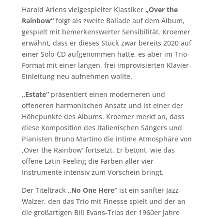
Harold Arlens vielgespielter Klassiker
„Over the
Rainbow“
folgt als zweite Ballade auf dem Album,
gespielt mit bemerkenswerter Sensibilität. Kroemer
erwähnt, dass er dieses Stück zwar bereits 2020 auf
einer Solo-CD aufgenommen hatte, es aber im Trio-
Format mit einer langen, frei improvisierten Klavier-
Einleitung neu aufnehmen wollte.
„Estate“
präsentiert einen moderneren und
offeneren harmonischen Ansatz und ist einer der
Höhepunkte des Albums. Kroemer merkt an, dass
diese Komposition des italienischen Sängers und
Pianisten Bruno Martino die intime Atmosphäre von
‚Over the Rainbow‘ fortsetzt. Er betont, wie das
offene Latin-Feeling die Farben aller vier
Instrumente intensiv zum Vorschein bringt.
Der Titeltrack
„No One Here“
ist ein sanfter Jazz-
Walzer, den das Trio mit Finesse spielt und der an
die großartigen Bill Evans-Trios der 1960er Jahre