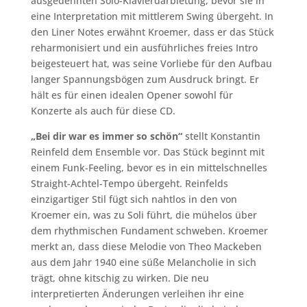
ausgedehnten Solo-Klavierdarbietung, bevor sie in
eine Interpretation mit mittlerem Swing übergeht. In
den Liner Notes erwähnt Kroemer, dass er das Stück
reharmonisiert und ein ausführliches freies Intro
beigesteuert hat, was seine Vorliebe für den Aufbau
langer Spannungsbögen zum Ausdruck bringt. Er
hält es für einen idealen Opener sowohl für
Konzerte als auch für diese CD.
„Bei dir war es immer so schön“
stellt Konstantin
Reinfeld dem Ensemble vor. Das Stück beginnt mit
einem Funk-Feeling, bevor es in ein mittelschnelles
Straight-Achtel-Tempo übergeht. Reinfelds
einzigartiger Stil fügt sich nahtlos in den von
Kroemer ein, was zu Soli führt, die mühelos über
dem rhythmischen Fundament schweben. Kroemer
merkt an, dass diese Melodie von Theo Mackeben
aus dem Jahr 1940 eine süße Melancholie in sich
trägt, ohne kitschig zu wirken. Die neu
interpretierten Änderungen verleihen ihr eine