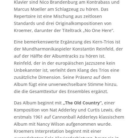
Klavier sind Nico Brandenburg am Kontrabass und
Marcus Moeller am Schlagzeug zu hören. Das
Repertoire ist eine Mischung aus zeitlosen
Standards und drei Originalkompositionen von
Kroemer, darunter der Titeltrack „No One Here“.
Eine bemerkenswerte Ergänzung des Kern-Trios ist
der Mundharmonikaspieler Konstantin Reinfeld, der
auf der Hälfte der Albumtracks zu hören ist.
Reinfeld, der in der europäischen Jazzszene kein
Unbekannter ist, verleiht dem Klang des Trios eine
zusätzliche Dimension. Seine Präsenz auf dem
Album fügt eine unverwechselbare Stimme hinzu,
die die Gesamttextur des Ensembles ergänzt.
Das Album beginnt mit
„The Old Country“,
einer
Komposition von Nat Adderley und Curtis Lewis, die
erstmals 1961 auf Cannonball Adderleys klassischem
Album mit Nancy Wilson aufgenommen wurde.
Kroemers Interpretation beginnt mit einer