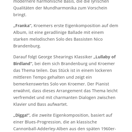
modernere harmonische Basis, die die lyrischen
Qualitäten der Mundharmonika zum Vorschein
bringt.
„Franka“,
Kroemers erste Eigenkomposition auf dem
Album, ist eine geradlinige Ballade mit einem
starken melodischen Solo des Bassisten Nico
Brandenburg.
Darauf folgt George Shearings Klassiker
„Lullaby of
Birdland“,
bei dem sich Brandenburg und Kroemer
das Thema teilen. Das Stück ist in einem lockeren
mittleren Tempo gehalten und zeigt ein
bemerkenswertes Solo von Kroemer. Der Pianist
erwähnt, dass dieses Arrangement das Thema leicht
verfremdet und mit charmanten Dialogen zwischen
Klavier und Bass aufwartet.
„Digga!“,
die zweite Eigenkomposition, basiert auf
einer Blues-Progression, die an klassische
Cannonball-Adderley-Alben aus den späten 1960er-