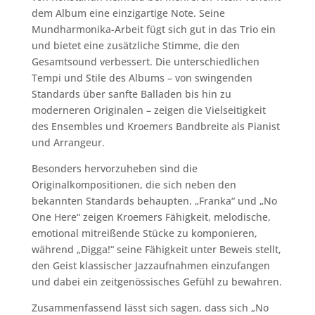
dem Album eine einzigartige Note. Seine
Mundharmonika-Arbeit fügt sich gut in das Trio ein
und bietet eine zusätzliche Stimme, die den
Gesamtsound verbessert. Die unterschiedlichen
Tempi und Stile des Albums – von swingenden
Standards über sanfte Balladen bis hin zu
moderneren Originalen – zeigen die Vielseitigkeit
des Ensembles und Kroemers Bandbreite als Pianist
und Arrangeur.
Besonders hervorzuheben sind die
Originalkompositionen, die sich neben den
bekannten Standards behaupten. „Franka“ und „No
One Here“ zeigen Kroemers Fähigkeit, melodische,
emotional mitreißende Stücke zu komponieren,
während „Digga!“ seine Fähigkeit unter Beweis stellt,
den Geist klassischer Jazzaufnahmen einzufangen
und dabei ein zeitgenössisches Gefühl zu bewahren.
Zusammenfassend lässt sich sagen, dass sich „No