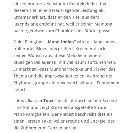
Jahren erinnert. Konstantin Reinfeld liefert bei
diesem Titel eine herausragende Leistung ab.
Kroemer erklärt, dass er den Titel aus dem
Jugendslang entlehnt hat, weil er seiner Meinung
nach irgendwie zum Charakter des Stücks passt.
Duke Ellingtons
„Mood Indigo“
wird als langsamer,
trällernder Blues interpretiert. Kroemer drückt
seinen Wunsch aus, diese Melodie in einem
bluesigen Balladenstil mit viel Raum aufzunehmen.
Er merkt an, dass Mundharmonika und Klavier das
Thema und die Improvisation teilen, während die
Rhythmusgruppe ein unverwechselbares Fundament
liefert.
Lulus
„Back in Town“
besticht durch seinen Second-
Line-Stil und zeigt Kroemers ausgefeilte Stride-
Piano-Fähigkeiten. Der Pianist beschreibt dies als
einen „ersten Take“ voller Freude und Energie, der
die Zuhörer zum Tanzen anregt.