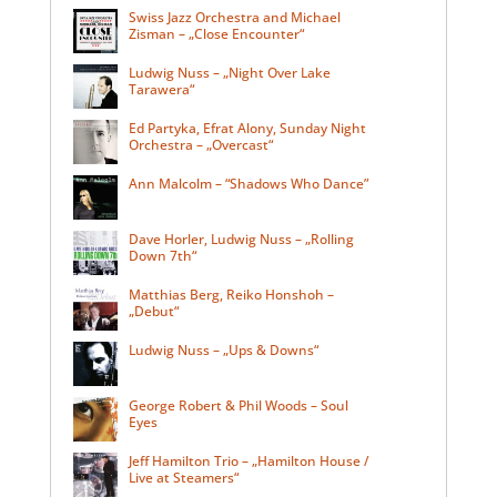
Swiss Jazz Orchestra and Michael
Zisman – „Close Encounter“
Ludwig Nuss – „Night Over Lake
Tarawera“
Ed Partyka, Efrat Alony, Sunday Night
Orchestra – „Overcast“
Ann Malcolm – “Shadows Who Dance”
Dave Horler, Ludwig Nuss – „Rolling
Down 7th“
Matthias Berg, Reiko Honshoh –
„Debut“
Ludwig Nuss – „Ups & Downs“
George Robert & Phil Woods – Soul
Eyes
Jeff Hamilton Trio – „Hamilton House /
Live at Steamers“