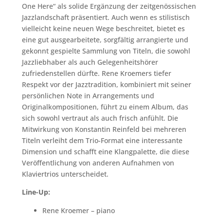
One Here“ als solide Ergänzung der zeitgenössischen
Jazzlandschaft präsentiert. Auch wenn es stilistisch
vielleicht keine neuen Wege beschreitet, bietet es
eine gut ausgearbeitete, sorgfältig arrangierte und
gekonnt gespielte Sammlung von Titeln, die sowohl
Jazzliebhaber als auch Gelegenheitshörer
zufriedenstellen dürfte. Rene Kroemers tiefer
Respekt vor der Jazztradition, kombiniert mit seiner
persönlichen Note in Arrangements und
Originalkompositionen, führt zu einem Album, das
sich sowohl vertraut als auch frisch anfühlt. Die
Mitwirkung von Konstantin Reinfeld bei mehreren
Titeln verleiht dem Trio-Format eine interessante
Dimension und schafft eine Klangpalette, die diese
Veröffentlichung von anderen Aufnahmen von
Klaviertrios unterscheidet.
Line-Up:
Rene Kroemer – piano