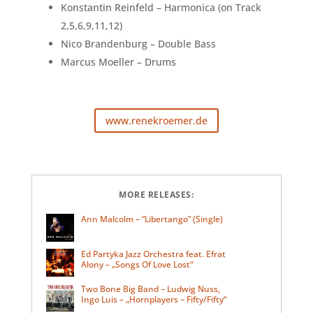
Konstantin Reinfeld – Harmonica (on Track
2,5,6,9,11,12)
Nico Brandenburg – Double Bass
Marcus Moeller – Drums
www.renekroemer.de
MORE RELEASES:
Ann Malcolm – “Libertango” (Single)
Ed Partyka Jazz Orchestra feat. Efrat
Alony – „Songs Of Love Lost“
Two Bone Big Band – Ludwig Nuss,
Ingo Luis – „Hornplayers – Fifty/Fifty“