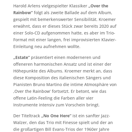
Harold Arlens vielgespielter Klassiker
„Over the
Rainbow“
folgt als zweite Ballade auf dem Album,
gespielt mit bemerkenswerter Sensibilität. Kroemer
erwähnt, dass er dieses Stück zwar bereits 2020 auf
einer Solo-CD aufgenommen hatte, es aber im Trio-
Format mit einer langen, frei improvisierten Klavier-
Einleitung neu aufnehmen wollte.
„Estate“
präsentiert einen moderneren und
offeneren harmonischen Ansatz und ist einer der
Höhepunkte des Albums. Kroemer merkt an, dass
diese Komposition des italienischen Sängers und
Pianisten Bruno Martino die intime Atmosphäre von
‚Over the Rainbow‘ fortsetzt. Er betont, wie das
offene Latin-Feeling die Farben aller vier
Instrumente intensiv zum Vorschein bringt.
Der Titeltrack
„No One Here“
ist ein sanfter Jazz-
Walzer, den das Trio mit Finesse spielt und der an
die großartigen Bill Evans-Trios der 1960er Jahre