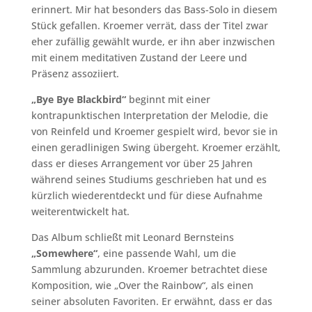
erinnert. Mir hat besonders das Bass-Solo in diesem
Stück gefallen. Kroemer verrät, dass der Titel zwar
eher zufällig gewählt wurde, er ihn aber inzwischen
mit einem meditativen Zustand der Leere und
Präsenz assoziiert.
„Bye Bye Blackbird“
beginnt mit einer
kontrapunktischen Interpretation der Melodie, die
von Reinfeld und Kroemer gespielt wird, bevor sie in
einen geradlinigen Swing übergeht. Kroemer erzählt,
dass er dieses Arrangement vor über 25 Jahren
während seines Studiums geschrieben hat und es
kürzlich wiederentdeckt und für diese Aufnahme
weiterentwickelt hat.
Das Album schließt mit Leonard Bernsteins
„Somewhere“
, eine passende Wahl, um die
Sammlung abzurunden. Kroemer betrachtet diese
Komposition, wie „Over the Rainbow“, als einen
seiner absoluten Favoriten. Er erwähnt, dass er das