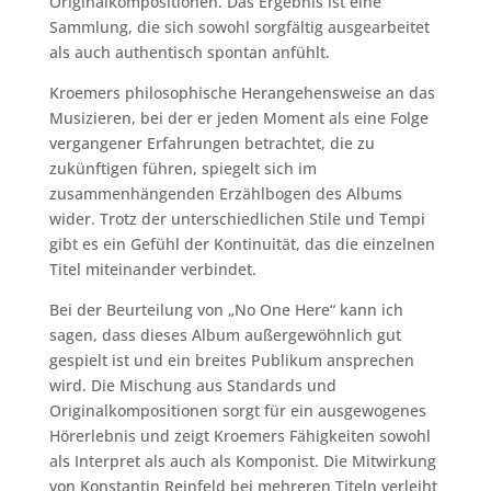
Originalkompositionen. Das Ergebnis ist eine
Sammlung, die sich sowohl sorgfältig ausgearbeitet
als auch authentisch spontan anfühlt.
Kroemers philosophische Herangehensweise an das
Musizieren, bei der er jeden Moment als eine Folge
vergangener Erfahrungen betrachtet, die zu
zukünftigen führen, spiegelt sich im
zusammenhängenden Erzählbogen des Albums
wider. Trotz der unterschiedlichen Stile und Tempi
gibt es ein Gefühl der Kontinuität, das die einzelnen
Titel miteinander verbindet.
Bei der Beurteilung von „No One Here“ kann ich
sagen, dass dieses Album außergewöhnlich gut
gespielt ist und ein breites Publikum ansprechen
wird. Die Mischung aus Standards und
Originalkompositionen sorgt für ein ausgewogenes
Hörerlebnis und zeigt Kroemers Fähigkeiten sowohl
als Interpret als auch als Komponist. Die Mitwirkung
von Konstantin Reinfeld bei mehreren Titeln verleiht