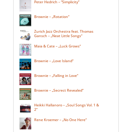
Peter Hedrich – “Simplicity”
Brownie – „Rotation“
Zurich Jazz Orchestra feat. Thomas
Gansch – „Neat Little Songs“
Maia & Cate – „Luck Grows“
Brownie – „Love Island“
Brownie – „Falling in Love“
Brownie – „Secrect Revealed“
Heikki Hallanoro – „Soul Songs Vol. 1 &
2“
Rene Kroemer – „No One Here“