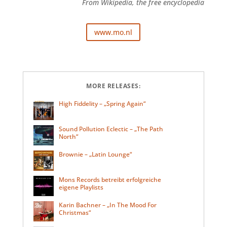
From Wikipedia, the free encyclopedia
www.mo.nl
MORE RELEASES:
High Fiddelity – „Spring Again“
Sound Pollution Eclectic – „The Path
North“
Brownie – „Latin Lounge“
Mons Records betreibt erfolgreiche
eigene Playlists
Karin Bachner – „In The Mood For
Christmas“