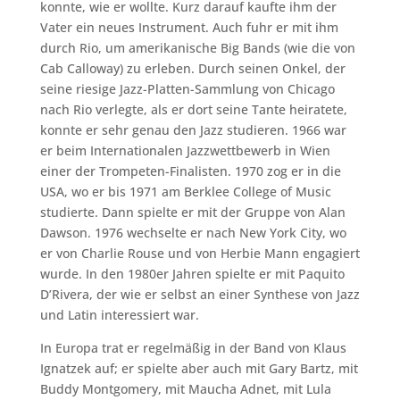
konnte, wie er wollte. Kurz darauf kaufte ihm der
Vater ein neues Instrument. Auch fuhr er mit ihm
durch Rio, um amerikanische Big Bands (wie die von
Cab Calloway) zu erleben. Durch seinen Onkel, der
seine riesige Jazz-Platten-Sammlung von Chicago
nach Rio verlegte, als er dort seine Tante heiratete,
konnte er sehr genau den Jazz studieren. 1966 war
er beim Internationalen Jazzwettbewerb in Wien
einer der Trompeten-Finalisten. 1970 zog er in die
USA, wo er bis 1971 am Berklee College of Music
studierte. Dann spielte er mit der Gruppe von Alan
Dawson. 1976 wechselte er nach New York City, wo
er von Charlie Rouse und von Herbie Mann engagiert
wurde. In den 1980er Jahren spielte er mit Paquito
D’Rivera, der wie er selbst an einer Synthese von Jazz
und Latin interessiert war.
In Europa trat er regelmäßig in der Band von Klaus
Ignatzek auf; er spielte aber auch mit Gary Bartz, mit
Buddy Montgomery, mit Maucha Adnet, mit Lula