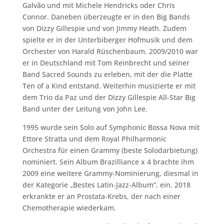
Galvão und mit Michele Hendricks oder Chris
Connor. Daneben überzeugte er in den Big Bands
von Dizzy Gillespie und von Jimmy Heath. Zudem
spielte er in der Unterbiberger Hofmusik und dem
Orchester von Harald Rüschenbaum. 2009/2010 war
er in Deutschland mit Tom Reinbrecht und seiner
Band Sacred Sounds zu erleben, mit der die Platte
Ten of a Kind entstand. Weiterhin musizierte er mit
dem Trio da Paz und der Dizzy Gillespie All-Star Big
Band unter der Leitung von John Lee.
1995 wurde sein Solo auf Symphonic Bossa Nova mit
Ettore Stratta und dem Royal Philharmonic
Orchestra für einen Grammy (beste Solodarbietung)
nominiert. Sein Album Brazilliance x 4 brachte ihm
2009 eine weitere Grammy-Nominierung, diesmal in
der Kategorie „Bestes Latin-Jazz-Album“, ein. 2018
erkrankte er an Prostata-Krebs, der nach einer
Chemotherapie wiederkam.