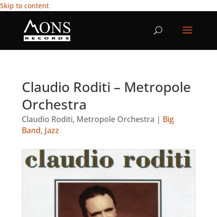
Skip to content
Claudio Roditi – Metropole
Orchestra
Claudio Roditi
,
Metropole Orchestra
|
Big
Band
,
Jazz