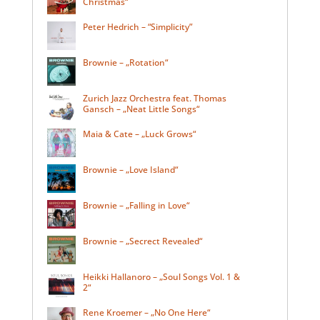
Christmas“
Peter Hedrich – “Simplicity”
Brownie – „Rotation“
Zurich Jazz Orchestra feat. Thomas
Gansch – „Neat Little Songs“
Maia & Cate – „Luck Grows“
Brownie – „Love Island“
Brownie – „Falling in Love“
Brownie – „Secrect Revealed“
Heikki Hallanoro – „Soul Songs Vol. 1 &
2“
Rene Kroemer – „No One Here“