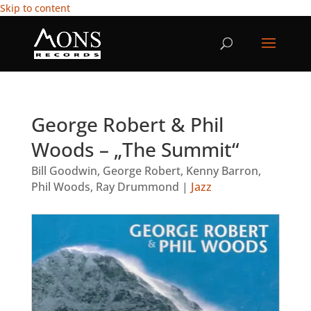
Skip to content
George Robert & Phil
Woods – „The Summit“
Bill Goodwin
,
George Robert
,
Kenny Barron
,
Phil Woods
,
Ray Drummond
|
Jazz