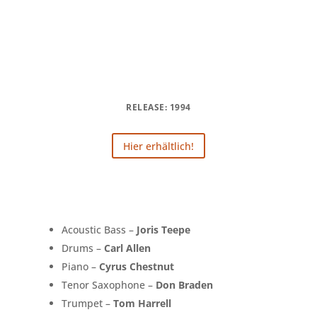
RELEASE: 1994
Hier erhältlich!
Acoustic Bass –
Joris Teepe
Drums –
Carl Allen
Piano –
Cyrus Chestnut
Tenor Saxophone –
Don Braden
Trumpet –
Tom Harrell