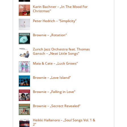
Karin Bachner – „In The Mood For
Christmas“
Peter Hedrich – “Simplicity”
Brownie – „Rotation“
Zurich Jazz Orchestra feat. Thomas
Gansch – „Neat Little Songs“
Maia & Cate – „Luck Grows“
Brownie – „Love Island“
Brownie – „Falling in Love“
Brownie – „Secrect Revealed“
Heikki Hallanoro – „Soul Songs Vol. 1 &
2“