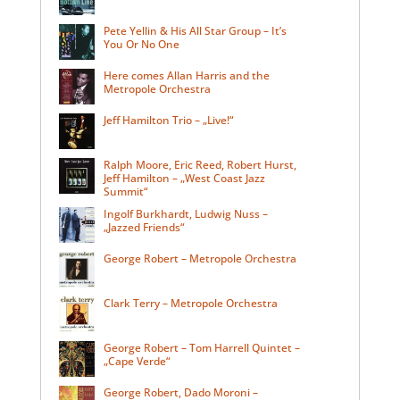
Pete Yellin & His All Star Group – It’s
You Or No One
Here comes Allan Harris and the
Metropole Orchestra
Jeff Hamilton Trio – „Live!“
Ralph Moore, Eric Reed, Robert Hurst,
Jeff Hamilton – „West Coast Jazz
Summit“
Ingolf Burkhardt, Ludwig Nuss –
„Jazzed Friends“
George Robert – Metropole Orchestra
Clark Terry – Metropole Orchestra
George Robert – Tom Harrell Quintet –
„Cape Verde“
George Robert, Dado Moroni –