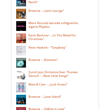
North“
Brownie – „Latin Lounge“
Mons Records betreibt erfolgreiche
eigene Playlists
Karin Bachner – „In The Mood For
Christmas“
Peter Hedrich – “Simplicity”
Brownie – „Rotation“
Zurich Jazz Orchestra feat. Thomas
Gansch – „Neat Little Songs“
Maia & Cate – „Luck Grows“
Brownie – „Love Island“
Brownie – „Falling in Love“