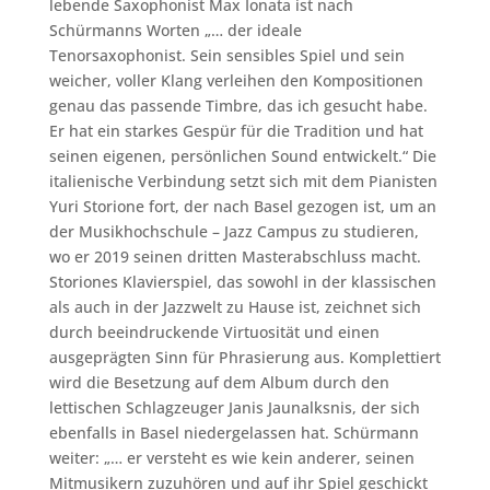
lebende Saxophonist Max Ionata ist nach
Schürmanns Worten „… der ideale
Tenorsaxophonist. Sein sensibles Spiel und sein
weicher, voller Klang verleihen den Kompositionen
genau das passende Timbre, das ich gesucht habe.
Er hat ein starkes Gespür für die Tradition und hat
seinen eigenen, persönlichen Sound entwickelt.“ Die
italienische Verbindung setzt sich mit dem Pianisten
Yuri Storione fort, der nach Basel gezogen ist, um an
der Musikhochschule – Jazz Campus zu studieren,
wo er 2019 seinen dritten Masterabschluss macht.
Storiones Klavierspiel, das sowohl in der klassischen
als auch in der Jazzwelt zu Hause ist, zeichnet sich
durch beeindruckende Virtuosität und einen
ausgeprägten Sinn für Phrasierung aus. Komplettiert
wird die Besetzung auf dem Album durch den
lettischen Schlagzeuger Janis Jaunalksnis, der sich
ebenfalls in Basel niedergelassen hat. Schürmann
weiter: „… er versteht es wie kein anderer, seinen
Mitmusikern zuzuhören und auf ihr Spiel geschickt