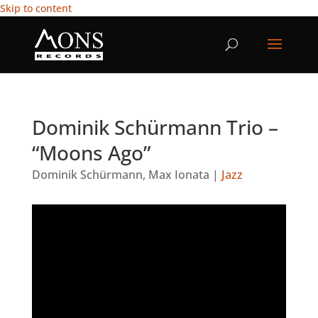
Skip to content
Dominik Schürmann Trio –
“Moons Ago”
Dominik Schürmann
,
Max Ionata
|
Jazz