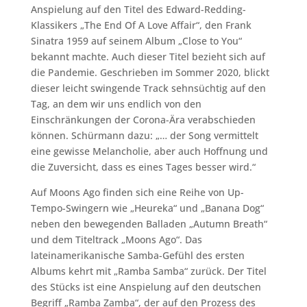
Anspielung auf den Titel des Edward-Redding-
Klassikers „The End Of A Love Affair“, den Frank
Sinatra 1959 auf seinem Album „Close to You“
bekannt machte. Auch dieser Titel bezieht sich auf
die Pandemie. Geschrieben im Sommer 2020, blickt
dieser leicht swingende Track sehnsüchtig auf den
Tag, an dem wir uns endlich von den
Einschränkungen der Corona-Ära verabschieden
können. Schürmann dazu: „… der Song vermittelt
eine gewisse Melancholie, aber auch Hoffnung und
die Zuversicht, dass es eines Tages besser wird.“
Auf Moons Ago finden sich eine Reihe von Up-
Tempo-Swingern wie „Heureka“ und „Banana Dog“
neben den bewegenden Balladen „Autumn Breath“
und dem Titeltrack „Moons Ago“. Das
lateinamerikanische Samba-Gefühl des ersten
Albums kehrt mit „Ramba Samba“ zurück. Der Titel
des Stücks ist eine Anspielung auf den deutschen
Begriff „Ramba Zamba“, der auf den Prozess des