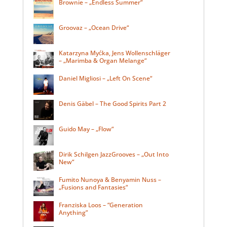
Brownie – „Endless Summer“
Groovaz – „Ocean Drive“
Katarzyna Myćka, Jens Wollenschläger
– „Marimba & Organ Melange“
Daniel Migliosi – „Left On Scene“
Denis Gäbel – The Good Spirits Part 2
Guido May – „Flow“
Dirik Schilgen JazzGrooves – „Out Into
New“
Fumito Nunoya & Benyamin Nuss –
„Fusions and Fantasies“
Franziska Loos – “Generation
Anything”