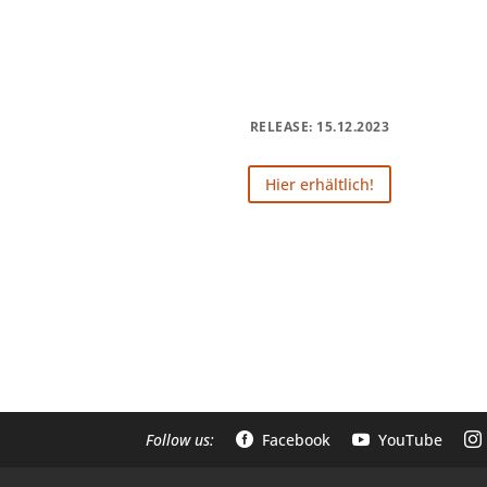
RELEASE: 15.12.2023
Hier erhältlich!
Follow us:
Facebook
YouTube


