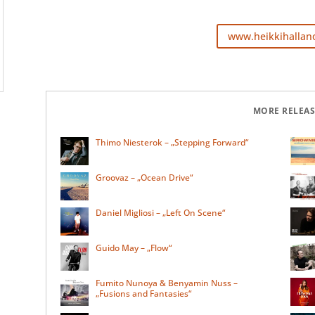
www.heikkihallan
MORE RELEAS
Thimo Niesterok – „Stepping Forward“
Groovaz – „Ocean Drive“
Daniel Migliosi – „Left On Scene“
Guido May – „Flow“
Fumito Nunoya & Benyamin Nuss –
„Fusions and Fantasies“