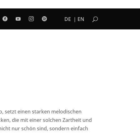
DE
EN




ro, setzt einen starken melodischen
ken, die mit einer solchen Zartheit und
icht nur schön sind, sondern einfach