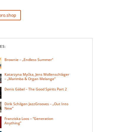
oro.shop
ES:
Brownie – „Endless Summer“
Katarzyna Myćka, Jens Wollenschläger
– „Marimba & Organ Melange“
Denis Gäbel – The Good Spirits Part 2
Dirik Schilgen JazzGrooves – „Out Into
New“
Franziska Loos – “Generation
Anything”