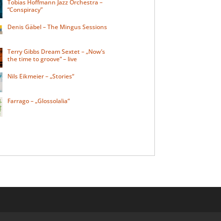
Tobias Hoffmann Jazz Orchestra –
“Conspiracy”
Denis Gäbel – The Mingus Sessions
Terry Gibbs Dream Sextet – „Now’s
the time to groove“ – live
Nils Eikmeier – „Stories“
Farrago – „Glossolalia“