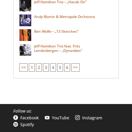
Jeff Hamilton Trio – „Hands On“
Andy Martin & Metropole Orchestra
Ben Wolfe – „13 Sketches“
Jeff Hamilton Trio feat. Frits
Landesbergen – „Dynavibes“
<<
1
2
3
4
5
6
>>
Follow us:
Facebook
YouTube
Instagram



Spotify
