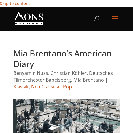
Skip to content
Mia Brentano’s American
Diary
Benyamin Nuss
,
Christian Köhler
,
Deutsches
Filmorchester Babelsberg
,
Mia Brentano
|
Klassik
,
Neo Classical
,
Pop