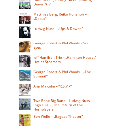
Down 7th“
Matthias Berg, Reiko Honshoh –
„Debut“
Ludwig Nuss – „Ups & Downs“
George Robert & Phil Woods – Soul
Eyes
Jeff Hamilton Trio – „Hamilton House /
Live at Steamers“
George Robert & Phil Woods – „The
Summit“
Ann Malcolm – “R.S.V.P”
Two Bone Big Band – Ludwig Nuss,
Ingo Luis – „The Return of the
Hornplayers
Ben Wolfe – „Bagdad Theater“