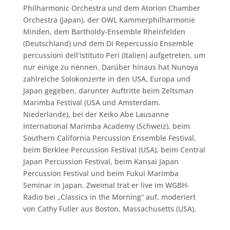
Philharmonic Orchestra und dem Atorion Chamber
Orchestra (Japan), der OWL Kammerphilharmonie
Minden, dem Bartholdy-Ensemble Rheinfelden
(Deutschland) und dem Di Repercussio Ensemble
percussioni dell’Istituto Peri (Italien) aufgetreten, um
nur einige zu nennen. Darüber hinaus hat Nunoya
zahlreiche Solokonzerte in den USA, Europa und
Japan gegeben, darunter Auftritte beim Zeltsman
Marimba Festival (USA und Amsterdam,
Niederlande), bei der Keiko Abe Lausanne
International Marimba Academy (Schweiz), beim
Southern California Percussion Ensemble Festival,
beim Berklee Percussion Festival (USA), beim Central
Japan Percussion Festival, beim Kansai Japan
Percussion Festival und beim Fukui Marimba
Seminar in Japan. Zweimal trat er live im WGBH-
Radio bei „Classics in the Morning“ auf, moderiert
von Cathy Fuller aus Boston, Massachusetts (USA).