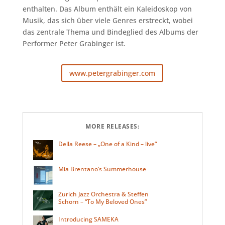
enthalten. Das Album enthält ein Kaleidoskop von
Musik, das sich über viele Genres erstreckt, wobei
das zentrale Thema und Bindeglied des Albums der
Performer Peter Grabinger ist.
www.petergrabinger.com
MORE RELEASES:
Della Reese – „One of a Kind – live“
Mia Brentano’s Summerhouse
Zurich Jazz Orchestra & Steffen
Schorn – “To My Beloved Ones”
Introducing SAMEKA