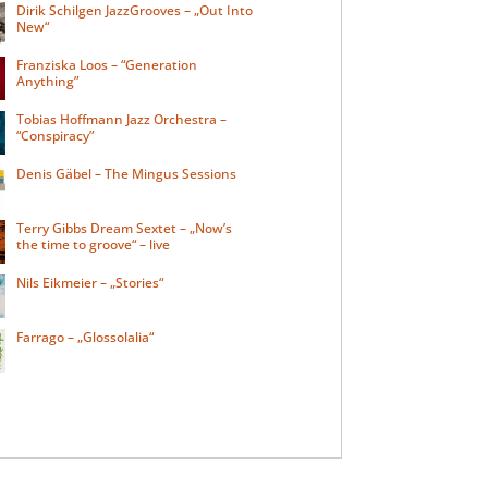
Dirik Schilgen JazzGrooves – „Out Into
New“
Franziska Loos – “Generation
Anything”
Tobias Hoffmann Jazz Orchestra –
“Conspiracy”
Denis Gäbel – The Mingus Sessions
Terry Gibbs Dream Sextet – „Now’s
the time to groove“ – live
Nils Eikmeier – „Stories“
Farrago – „Glossolalia“