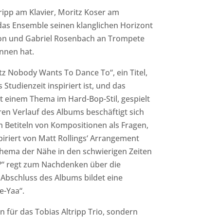
ripp am Klavier, Moritz Koser am
das Ensemble seinen klanglichen Horizont
on und Gabriel Rosenbach an Trompete
nnen hat.
z Nobody Wants To Dance To“, ein Titel,
Studienzeit inspiriert ist, und das
it einem Thema im Hard-Bop-Stil, gespielt
en Verlauf des Albums beschäftigt sich
m Betiteln von Kompositionen als Fragen,
nspiriert von Matt Rollings‘ Arrangement
hema der Nähe in den schwierigen Zeiten
ng?“ regt zum Nachdenken über die
 Abschluss des Albums bildet eine
-Yaa“.
n für das Tobias Altripp Trio, sondern