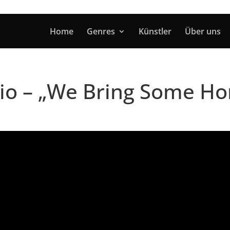
Home
Genres
Künstler
Über uns
rio – „We Bring Some Ho