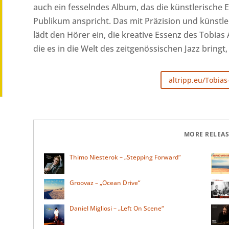
auch ein fesselndes Album, das die künstlerische E
Publikum anspricht. Das mit Präzision und küns
lädt den Hörer ein, die kreative Essenz des Tobias 
die es in die Welt des zeitgenössischen Jazz bringt,
altripp.eu/Tobias
MORE RELEAS
Thimo Niesterok – „Stepping Forward“
Groovaz – „Ocean Drive“
Daniel Migliosi – „Left On Scene“