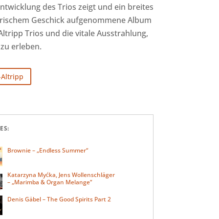
ntwicklung des Trios zeigt und ein breites
tlerischem Geschick aufgenommene Album
Altripp Trios und die vitale Ausstrahlung,
 zu erleben.
-Altripp
ES:
Brownie – „Endless Summer“
Katarzyna Myćka, Jens Wollenschläger
– „Marimba & Organ Melange“
Denis Gäbel – The Good Spirits Part 2