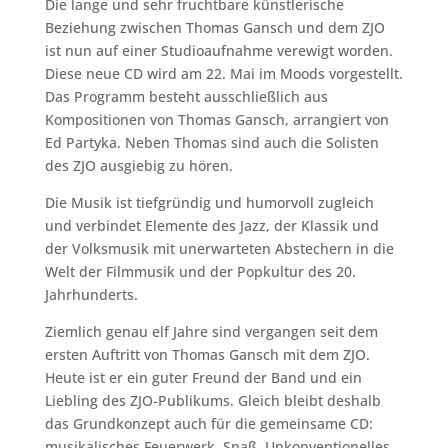
Die lange und sehr fruchtbare künstlerische
Beziehung zwischen Thomas Gansch und dem ZJO
ist nun auf einer Studioaufnahme verewigt worden.
Diese neue CD wird am 22. Mai im Moods vorgestellt.
Das Programm besteht ausschließlich aus
Kompositionen von Thomas Gansch, arrangiert von
Ed Partyka. Neben Thomas sind auch die Solisten
des ZJO ausgiebig zu hören.
Die Musik ist tiefgründig und humorvoll zugleich
und verbindet Elemente des Jazz, der Klassik und
der Volksmusik mit unerwarteten Abstechern in die
Welt der Filmmusik und der Popkultur des 20.
Jahrhunderts.
Ziemlich genau elf Jahre sind vergangen seit dem
ersten Auftritt von Thomas Gansch mit dem ZJO.
Heute ist er ein guter Freund der Band und ein
Liebling des ZJO-Publikums. Gleich bleibt deshalb
das Grundkonzept auch für die gemeinsame CD:
musikalisches Feuerwerk, Spaß, Unkonventionelles,