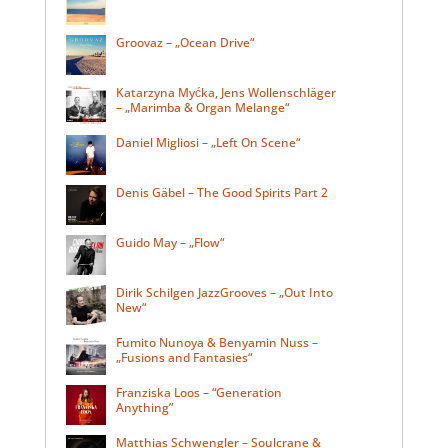
Groovaz – „Ocean Drive“
Katarzyna Myćka, Jens Wollenschläger
– „Marimba & Organ Melange“
Daniel Migliosi – „Left On Scene“
Denis Gäbel – The Good Spirits Part 2
Guido May – „Flow“
Dirik Schilgen JazzGrooves – „Out Into
New“
Fumito Nunoya & Benyamin Nuss –
„Fusions and Fantasies“
Franziska Loos – “Generation
Anything”
Matthias Schwengler – Soulcrane &