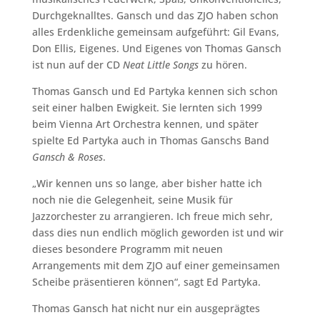
Durchgeknalltes. Gansch und das ZJO haben schon
alles Erdenkliche gemeinsam aufgeführt: Gil Evans,
Don Ellis, Eigenes. Und Eigenes von Thomas Gansch
ist nun auf der CD
Neat Little Songs
zu hören.
Thomas Gansch und Ed Partyka kennen sich schon
seit einer halben Ewigkeit. Sie lernten sich 1999
beim Vienna Art Orchestra kennen, und später
spielte Ed Partyka auch in Thomas Ganschs Band
Gansch & Roses
.
„Wir kennen uns so lange, aber bisher hatte ich
noch nie die Gelegenheit, seine Musik für
Jazzorchester zu arrangieren. Ich freue mich sehr,
dass dies nun endlich möglich geworden ist und wir
dieses besondere Programm mit neuen
Arrangements mit dem ZJO auf einer gemeinsamen
Scheibe präsentieren können“, sagt Ed Partyka.
Thomas Gansch hat nicht nur ein ausgeprägtes