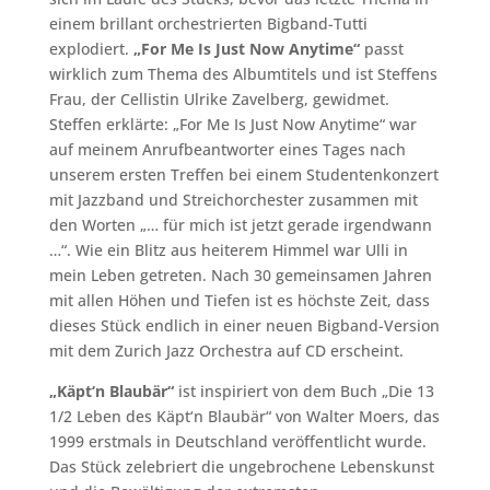
einem brillant orchestrierten Bigband-Tutti
explodiert.
„For Me Is Just Now Anytime“
passt
wirklich zum Thema des Albumtitels und ist Steffens
Frau, der Cellistin Ulrike Zavelberg, gewidmet.
Steffen erklärte: „For Me Is Just Now Anytime“ war
auf meinem Anrufbeantworter eines Tages nach
unserem ersten Treffen bei einem Studentenkonzert
mit Jazzband und Streichorchester zusammen mit
den Worten „… für mich ist jetzt gerade irgendwann
…“. Wie ein Blitz aus heiterem Himmel war Ulli in
mein Leben getreten. Nach 30 gemeinsamen Jahren
mit allen Höhen und Tiefen ist es höchste Zeit, dass
dieses Stück endlich in einer neuen Bigband-Version
mit dem Zurich Jazz Orchestra auf CD erscheint.
„Käpt‘n Blaubär“
ist inspiriert von dem Buch „Die 13
1/2 Leben des Käpt‘n Blaubär“ von Walter Moers, das
1999 erstmals in Deutschland veröffentlicht wurde.
Das Stück zelebriert die ungebrochene Lebenskunst