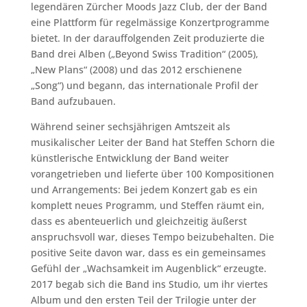
legendären Zürcher Moods Jazz Club, der der Band
eine Plattform für regelmässige Konzertprogramme
bietet. In der darauffolgenden Zeit produzierte die
Band drei Alben („Beyond Swiss Tradition“ (2005),
„New Plans“ (2008) und das 2012 erschienene
„Song“) und begann, das internationale Profil der
Band aufzubauen.
Während seiner sechsjährigen Amtszeit als
musikalischer Leiter der Band hat Steffen Schorn die
künstlerische Entwicklung der Band weiter
vorangetrieben und lieferte über 100 Kompositionen
und Arrangements: Bei jedem Konzert gab es ein
komplett neues Programm, und Steffen räumt ein,
dass es abenteuerlich und gleichzeitig äußerst
anspruchsvoll war, dieses Tempo beizubehalten. Die
positive Seite davon war, dass es ein gemeinsames
Gefühl der „Wachsamkeit im Augenblick“ erzeugte.
2017 begab sich die Band ins Studio, um ihr viertes
Album und den ersten Teil der Trilogie unter der