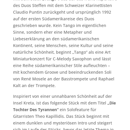
des Duos Steffen mit dem Schweizer Klarinettisten
Claudio Puntin zurückgeht und ursprünglich 1992
auf der ersten Südamerikareise des Duos
geschrieben wurde. Kein Tango im eigentlichen
Sinne, sondern eher eine Metapher und
Liebeserklärung an den südamerikanischen
Kontinent, seine Menschen, seine Kultur und seine
natürliche Schönheit, beginnt „Tango“ als eine Art
Miniaturkonzert für C-Melody Saxophon und lässt
eine Reihe südamerikanischer Stile aufleuchten –
mit kochendem Groove und beeindruckenden Soli
von René Mosele an der Basstrompete und Raphael
Kalt an der Trompete.
Inspiriert von einer unnahbaren Schönheit auf der
Insel Kreta, ist das folgende Stück mit dem Titel
„Die
Tochter Des Tyrannen“
ein Solofeature für
Gitarristen Theo Kapillidis. Das Stück beginnt mit
einem dunklen und mysteriösen Intro und steigert
sich im Laufe des Stücks, bevor das letzte Thema in