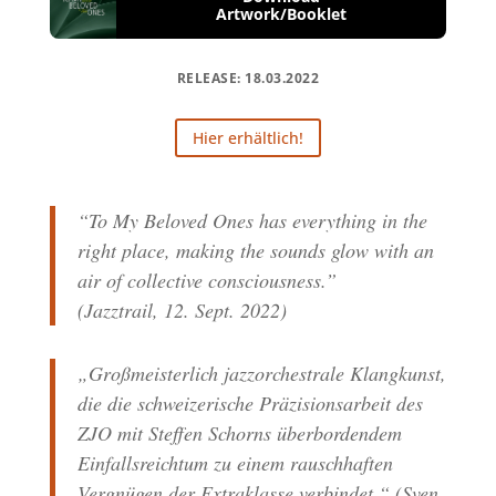
Artwork/Booklet
RELEASE: 18.03.2022
Hier erhältlich!
“To My Beloved Ones has everything in the
right place, making the sounds glow with an
air of collective consciousness.”
(Jazztrail, 12. Sept. 2022)
„Großmeisterlich jazzorchestrale Klangkunst,
die die schweizerische Präzisionsarbeit des
ZJO mit Steffen Schorns überbordendem
Einfallsreichtum zu einem rauschhaften
Vergnügen der Extraklasse verbindet.“ (Sven