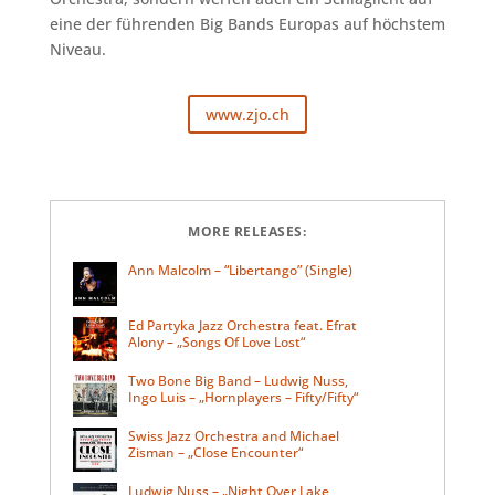
eine der führenden Big Bands Europas auf höchstem
Niveau.
www.zjo.ch
MORE RELEASES:
Ann Malcolm – “Libertango” (Single)
Ed Partyka Jazz Orchestra feat. Efrat
Alony – „Songs Of Love Lost“
Two Bone Big Band – Ludwig Nuss,
Ingo Luis – „Hornplayers – Fifty/Fifty“
Swiss Jazz Orchestra and Michael
Zisman – „Close Encounter“
Ludwig Nuss – „Night Over Lake