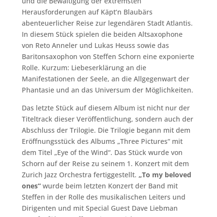
und die Bewältigung der extremsten
Herausforderungen auf Käpt‘n Blaubärs
abenteuerlicher Reise zur legendären Stadt Atlantis.
In diesem Stück spielen die beiden Altsaxophone
von Reto Anneler und Lukas Heuss sowie das
Baritonsaxophon von Steffen Schorn eine exponierte
Rolle. Kurzum: Liebeserklärung an die
Manifestationen der Seele, an die Allgegenwart der
Phantasie und an das Universum der Möglichkeiten.
Das letzte Stück auf diesem Album ist nicht nur der
Titeltrack dieser Veröffentlichung, sondern auch der
Abschluss der Trilogie. Die Trilogie begann mit dem
Eröffnungsstück des Albums „Three Pictures“ mit
dem Titel „Eye of the Wind“. Das Stück wurde von
Schorn auf der Reise zu seinem 1. Konzert mit dem
Zurich Jazz Orchestra fertiggestellt.
„To my beloved
ones“
wurde beim letzten Konzert der Band mit
Steffen in der Rolle des musikalischen Leiters und
Dirigenten und mit Special Guest Dave Liebman