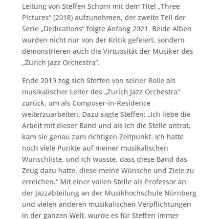
Leitung von Steffen Schorn mit dem Titel „Three
Pictures“ (2018) aufzunehmen, der zweite Teil der
Serie „Dedications“ folgte Anfang 2021. Beide Alben
wurden nicht nur von der Kritik gefeiert, sondern
demonstrieren auch die Virtuosität der Musiker des
„Zurich Jazz Orchestra“.
Ende 2019 zog sich Steffen von seiner Rolle als
musikalischer Leiter des „Zurich Jazz Orchestra“
zurück, um als Composer-in-Residence
weiterzuarbeiten. Dazu sagte Steffen: „Ich liebe die
Arbeit mit dieser Band und als ich die Stelle antrat,
kam sie genau zum richtigen Zeitpunkt. Ich hatte
noch viele Punkte auf meiner musikalischen
Wunschliste, und ich wusste, dass diese Band das
Zeug dazu hatte, diese meine Wünsche und Ziele zu
erreichen.“ Mit einer vollen Stelle als Professor an
der Jazzabteilung an der Musikhochschule Nürnberg
und vielen anderen musikalischen Verpflichtungen
in der ganzen Welt, wurde es für Steffen immer