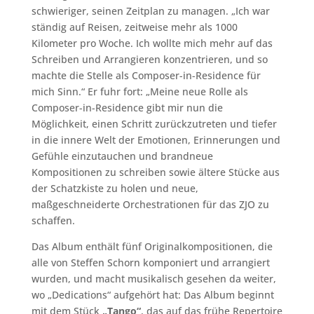
schwieriger, seinen Zeitplan zu managen. „Ich war
ständig auf Reisen, zeitweise mehr als 1000
Kilometer pro Woche. Ich wollte mich mehr auf das
Schreiben und Arrangieren konzentrieren, und so
machte die Stelle als Composer-in-Residence für
mich Sinn.“ Er fuhr fort: „Meine neue Rolle als
Composer-in-Residence gibt mir nun die
Möglichkeit, einen Schritt zurückzutreten und tiefer
in die innere Welt der Emotionen, Erinnerungen und
Gefühle einzutauchen und brandneue
Kompositionen zu schreiben sowie ältere Stücke aus
der Schatzkiste zu holen und neue,
maßgeschneiderte Orchestrationen für das ZJO zu
schaffen.
Das Album enthält fünf Originalkompositionen, die
alle von Steffen Schorn komponiert und arrangiert
wurden, und macht musikalisch gesehen da weiter,
wo „Dedications“ aufgehört hat: Das Album beginnt
mit dem Stück
„Tango“
, das auf das frühe Repertoire