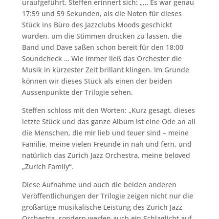
uraufgeführt. Steffen erinnert sich: „… Es war genau
17:59 und 59 Sekunden, als die Noten für dieses
Stück ins Büro des Jazzclubs Moods geschickt
wurden, um die Stimmen drucken zu lassen, die
Band und Dave saßen schon bereit für den 18:00
Soundcheck … Wie immer ließ das Orchester die
Musik in kürzester Zeit brillant klingen. Im Grunde
können wir dieses Stück als einen der beiden
Aussenpunkte der Trilogie sehen.
Steffen schloss mit den Worten: „Kurz gesagt, dieses
letzte Stück und das ganze Album ist eine Ode an all
die Menschen, die mir lieb und teuer sind – meine
Familie, meine vielen Freunde in nah und fern, und
natürlich das Zurich Jazz Orchestra, meine beloved
„Zurich Family“.
Diese Aufnahme und auch die beiden anderen
Veröffentlichungen der Trilogie zeigen nicht nur die
großartige musikalische Leistung des Zurich Jazz
Orchestra, sondern werfen auch ein Schlaglicht auf