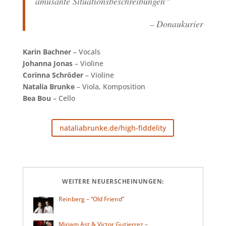
amüsante Situationsbeschreibungen“
– Donaukurier
Karin Bachner
– Vocals
Johanna Jonas
– Violine
Corinna Schröder
– Violine
Natalia Brunke
– Viola, Komposition
Bea Bou
– Cello
nataliabrunke.de/high-fiddelity
WEITERE NEUERSCHEINUNGEN:
Reinberg – “Old Friend”
Miriam Ast & Victor Gutierrez –