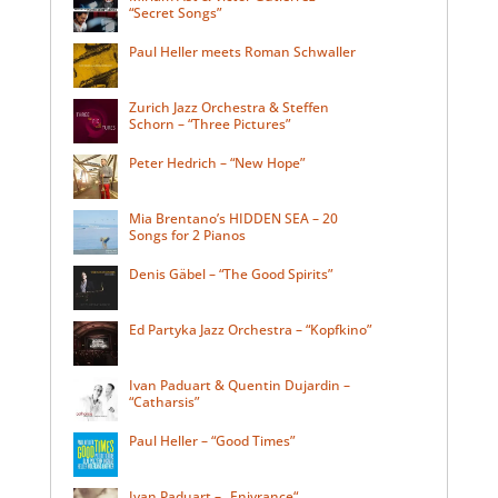
“Secret Songs”
Paul Heller meets Roman Schwaller
Zurich Jazz Orchestra & Steffen
Schorn – “Three Pictures”
Peter Hedrich – “New Hope”
Mia Brentano’s HIDDEN SEA – 20
Songs for 2 Pianos
Denis Gäbel – “The Good Spirits”
Ed Partyka Jazz Orchestra – “Kopfkino”
Ivan Paduart & Quentin Dujardin –
“Catharsis”
Paul Heller – “Good Times”
Ivan Paduart – „Enivrance“