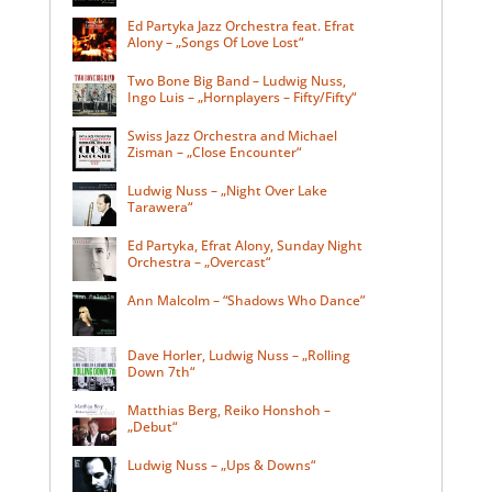
Ed Partyka Jazz Orchestra feat. Efrat
Alony – „Songs Of Love Lost“
Two Bone Big Band – Ludwig Nuss,
Ingo Luis – „Hornplayers – Fifty/Fifty“
Swiss Jazz Orchestra and Michael
Zisman – „Close Encounter“
Ludwig Nuss – „Night Over Lake
Tarawera“
Ed Partyka, Efrat Alony, Sunday Night
Orchestra – „Overcast“
Ann Malcolm – “Shadows Who Dance”
Dave Horler, Ludwig Nuss – „Rolling
Down 7th“
Matthias Berg, Reiko Honshoh –
„Debut“
Ludwig Nuss – „Ups & Downs“