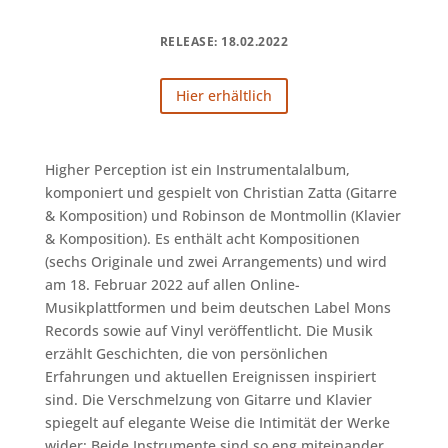
RELEASE: 18.02.2022
Hier erhältlich
Higher Perception ist ein Instrumentalalbum,
komponiert und gespielt von Christian Zatta (Gitarre
& Komposition) und Robinson de Montmollin (Klavier
& Komposition). Es enthält acht Kompositionen
(sechs Originale und zwei Arrangements) und wird
am 18. Februar 2022 auf allen Online-
Musikplattformen und beim deutschen Label Mons
Records sowie auf Vinyl veröffentlicht. Die Musik
erzählt Geschichten, die von persönlichen
Erfahrungen und aktuellen Ereignissen inspiriert
sind. Die Verschmelzung von Gitarre und Klavier
spiegelt auf elegante Weise die Intimität der Werke
wider: Beide Instrumente sind so eng miteinander