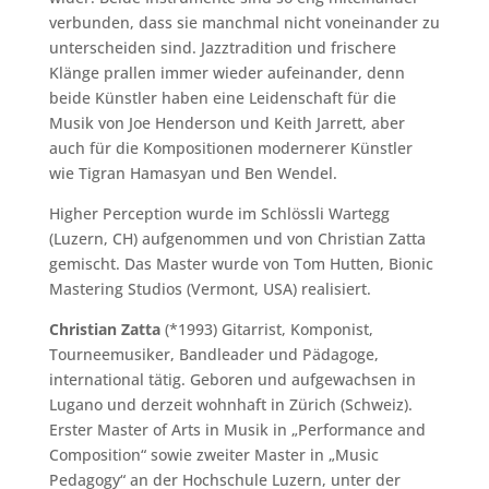
verbunden, dass sie manchmal nicht voneinander zu
unterscheiden sind. Jazztradition und frischere
Klänge prallen immer wieder aufeinander, denn
beide Künstler haben eine Leidenschaft für die
Musik von Joe Henderson und Keith Jarrett, aber
auch für die Kompositionen modernerer Künstler
wie Tigran Hamasyan und Ben Wendel.
Higher Perception wurde im Schlössli Wartegg
(Luzern, CH) aufgenommen und von Christian Zatta
gemischt. Das Master wurde von Tom Hutten, Bionic
Mastering Studios (Vermont, USA) realisiert.
Christian Zatta
(*1993) Gitarrist, Komponist,
Tourneemusiker, Bandleader und Pädagoge,
international tätig. Geboren und aufgewachsen in
Lugano und derzeit wohnhaft in Zürich (Schweiz).
Erster Master of Arts in Musik in „Performance and
Composition“ sowie zweiter Master in „Music
Pedagogy“ an der Hochschule Luzern, unter der