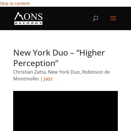
Skip to content
New York Duo – “Higher
Perception”
Christian Zatta
,
New York Duo
,
Robinson de
Montmollin
|
Jazz