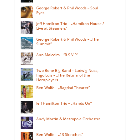
George Robert & Phil Woods – Soul
Eyes
Jeff Hamilton Trio – „Hamilton House /
Live at Steamers“
George Robert & Phil Woods – „The
Summit“
Ann Malcolm – “R.S.V.P”
Two Bone Big Band – Ludwig Nuss,
Ingo Luis – „The Return of the
Hornplayers
Ben Wolfe – „Bagdad Theater“
Jeff Hamilton Trio – „Hands On“
Andy Martin & Metropole Orchestra
Ben Wolfe – „13 Sketches“