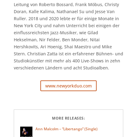
Leitung von Roberto Bossard, Frank Möbus, Christy
Doran, Kalle Kalima, Nathanael Su und Jesse Van
Ruller. 2018 und 2020 lebte er für einige Monate in
New York City und nahm Unterricht bei einigen der
einflussreichsten Jazz-Musiker, wie Gilad
Hekselman, Nir Felder, Ben Monder, Nitai
Hershkovits, Ari Hoenig, Shai Maestro und Mike
Stern. Christian Zatta ist ein erfahrener Bühnen- und
Studiokünstler mit mehr als 400 Live-Shows in zehn
verschiedenen Ländern und acht Studioalben.
www.newyorkduo.com
MORE RELEASES:
Ann Malcolm – “Libertango” (Single)