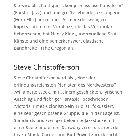
Sie wird als „Kultfigur“, „kompromisslose Künstlerin“
(Earshot Jazz) und „die größte lebende Jazzsängerin“
(Herb Ellis) bezeichnet. Als eine der wenigen
Improvisatoren im Vokaljazz, die das Vokabular
beherrschen, hat Nancy King „unermüdliche Scat-
Künste und eine bemerkenswert elastische
Bandbreite“. (The Oregonian)
Steve Christofferson
Steve Christofferson wird als „einer der
erfindungsreichsten Pianisten des Nordwestens“
(Willamette Week) mit „einem geschickten, lyrischen
Anschlag und fiebriger Fantasie“ beschrieben.
(Victoria Times-Colonist) Sein Trio ist „fokussiert,
eine sehr geschlossene Gruppe, die in der Lage ist,
Standards und weniger bekannte Jazzstücke mit
einer Seele und einem Schwung zu erforschen, der
bis zu Monk, Garner und Bud Powell zurückreicht.“