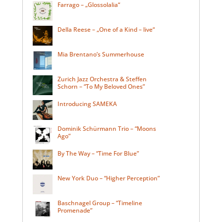
Farrago – „Glossolalia“
Della Reese – „One of a Kind – live“
Mia Brentano’s Summerhouse
Zurich Jazz Orchestra & Steffen
Schorn – “To My Beloved Ones”
Introducing SAMEKA
Dominik Schürmann Trio – “Moons
Ago”
By The Way – “Time For Blue”
New York Duo – “Higher Perception”
Baschnagel Group – “Timeline
Promenade”