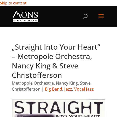
Skip to content
„Straight Into Your Heart“
– Metropole Orchestra,
Nancy King & Steve
Christofferson
Metropole Orchestra
,
Nancy King
,
Steve
Christofferson
|
Big Band
,
Jazz
,
Vocal Jazz