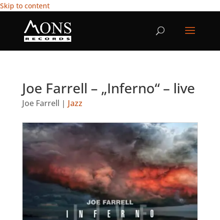
Skip to content
Joe Farrell – „Inferno“ – live
Joe Farrell
|
Jazz