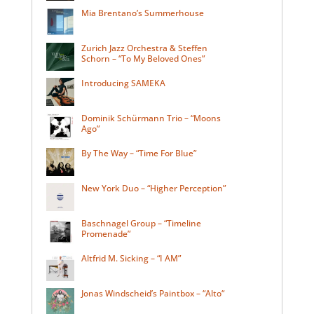
Mia Brentano’s Summerhouse
Zurich Jazz Orchestra & Steffen
Schorn – “To My Beloved Ones”
Introducing SAMEKA
Dominik Schürmann Trio – “Moons
Ago”
By The Way – “Time For Blue”
New York Duo – “Higher Perception”
Baschnagel Group – “Timeline
Promenade”
Altfrid M. Sicking – “I AM”
Jonas Windscheid’s Paintbox – “Alto“