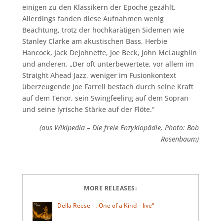
einigen zu den Klassikern der Epoche gezählt.
Allerdings fanden diese Aufnahmen wenig
Beachtung, trotz der hochkarätigen Sidemen wie
Stanley Clarke am akustischen Bass, Herbie
Hancock, Jack DeJohnette, Joe Beck, John McLaughlin
und anderen. „Der oft unterbewertete, vor allem im
Straight Ahead Jazz, weniger im Fusionkontext
überzeugende Joe Farrell bestach durch seine Kraft
auf dem Tenor, sein Swingfeeling auf dem Sopran
und seine lyrische Stärke auf der Flöte.“
(aus Wikipedia – Die freie Enzyklopädie, Photo: Bob
Rosenbaum)
MORE RELEASES:
Della Reese – „One of a Kind – live“