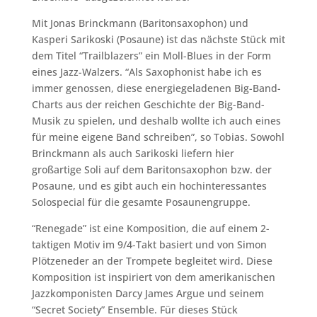
Mit Jonas Brinckmann (Baritonsaxophon) und
Kasperi Sarikoski (Posaune) ist das nächste Stück mit
dem Titel “Trailblazers” ein Moll-Blues in der Form
eines Jazz-Walzers. “Als Saxophonist habe ich es
immer genossen, diese energiegeladenen Big-Band-
Charts aus der reichen Geschichte der Big-Band-
Musik zu spielen, und deshalb wollte ich auch eines
für meine eigene Band schreiben”, so Tobias. Sowohl
Brinckmann als auch Sarikoski liefern hier
großartige Soli auf dem Baritonsaxophon bzw. der
Posaune, und es gibt auch ein hochinteressantes
Solospecial für die gesamte Posaunengruppe.
“Renegade” ist eine Komposition, die auf einem 2-
taktigen Motiv im 9/4-Takt basiert und von Simon
Plötzeneder an der Trompete begleitet wird. Diese
Komposition ist inspiriert von dem amerikanischen
Jazzkomponisten Darcy James Argue und seinem
“Secret Society” Ensemble. Für dieses Stück