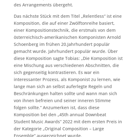
des Arrangements übergeht.
Das nächste Stück mit dem Titel „Relentless“ ist eine
Komposition, die auf einer Zwölftonreihe basiert,
einer Kompositionstechnik, die erstmals von dem
österreichisch-amerikanischen Komponisten Arnold
Schoenberg im frühen 20.Jahrhundert populär
gemacht wurde. Jahrhundert populär wurde. Über
diese Komposition sagte Tobias: „Die Komposition ist
eine Mischung aus verschiedenen Abschnitten, die
sich gegenseitig kontrastieren. Es war ein
interessanter Prozess, als Komponist zu lernen, wie
lange man sich an selbst auferlegte Regeln und
Beschränkungen halten sollte und wann man sich
von ihnen befreien und seiner inneren Stimme
folgen sollte.“ Anzumerken ist, dass diese
Komposition bei den „45th annual Downbeat
Student Music Awards“ 2022 mit dem ersten Preis in
der Kategorie „Original Composition – Large
Ensemble“ ausgezeichnet wurde.