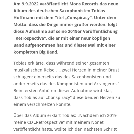
Am 9.9.2022 veröffentlicht Mons Records das neue
Album des deutschen Saxophonisten Tobias
Hoffmann mit dem Titel „Conspiracy“. Unter dem
Motto, dass die Dinge immer größer werden, folgt
diese Aufnahme auf seine 2019er Veröffentlichung
„Retrospective“, die er mit einer neunköpfigen
Band aufgenommen hat und dieses Mal mit einer
kompletten Big Band.
Tobias erklärte, dass während seiner gesamten
musikalischen Reise „… zwei Herzen in meiner Brust
schlugen: einerseits das des Saxophonisten und
andererseits das des Komponisten und Arrangeurs.“
Beim ersten Anhören dieser Aufnahme wird klar,
dass Tobias auf „Conspiracy“ diese beiden Herzen zu
einem verschmelzen konnte.
Über das Album erklärt Tobias: „Nachdem ich 2019
meine CD „Retrospective“ mit meinem Nonet
veröffentlicht hatte, wollte ich den nächsten Schritt