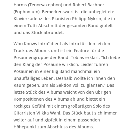
Harms (Tenorsaxophon) und Robert Bachner
(Euphonium). Bemerkenswert ist die unbegleitete
Klavierkadenz des Pianisten Philipp Nykrin, die in
einem Tutti-Abschnitt der gesamten Band gipfelt
und das Stück abrundet.
Who Knows Intro” dient als Intro für den letzten
Track des Albums und ist ein Feature für die
Posaunengruppe der Band. Tobias erklärt: “Ich liebe
den Klang der Posaune wirklich. Leider führen
Posaunen in einer Big Band manchmal ein
unauffälliges Leben. Deshalb wollte ich ihnen den
Raum geben, um als Sektion voll zu glänzen.” Das
letzte Stück des Albums weicht von den übrigen
Kompositionen des Albums ab und bietet ein
rockiges Gefühl mit einem großartigen Solo des
Gitarristen Vilkka Wahl. Das Stück baut sich immer
weiter auf und gipfelt in einem passenden
Höhepunkt zum Abschluss des Albums.