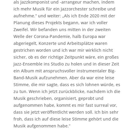
als Jazzkomponist und -arrangeur machen, indem
ich mehr Musik für ein Jazzorchester schreibe und
aufnehme.“ und weiter: „Als ich Ende 2020 mit der
Planung dieses Projekts begann, war ich voller
Zweifel. Wir befanden uns mitten in der zweiten
Welle der Corona-Pandemie, halb Europa war
abgeriegelt, Konzerte und Arbeitsplätze waren
gestrichen worden und ich war mir wirklich nicht
sicher, ob es der richtige Zeitpunkt wäre, ein großes
Jazz-Ensemble ins Studio zu holen und in dieser Zeit
ein Album mit anspruchsvoller instrumentaler Big-
Band-Musik aufzunehmen. Aber da war eine leise
Stimme, die mir sagte, dass es sich lohnen würde, es
zu tun. Wenn ich jetzt zurückblicke, nachdem ich die
Musik geschrieben, organisiert, geprobt und
aufgenommen habe, kommt es mir fast surreal vor,
dass sie jetzt veröffentlicht werden soll. Ich bin sehr
froh, dass ich auf diese leise Stimme gehört und die
Musik aufgenommen habe.“