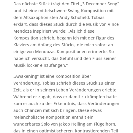
Das nächste Stück trägt den Titel „3 December Song“
und ist eine mittelschwere Swing-Komposition mit
dem Altsaxophonisten Andy Schofield. Tobias
erklärt, dass dieses Stück durch die Musik von Vince
Mendoza inspiriert wurde: „Als ich diese
Komposition schrieb, begann ich mit der Figur des
Klaviers am Anfang des Stücks, die mich sofort an
einige von Mendozas Kompositionen erinnerte. So
habe ich versucht, das Gefühl und den Fluss seiner
Musik locker einzufangen.“
„Awakening“ ist eine Komposition über
Veränderung. Tobias schrieb dieses Stück zu einer
Zeit, als er in seinem Leben Veränderungen erlebte.
Während er zugab, dass er damit zu kämpfen hatte,
kam er auch zu der Erkenntnis, dass Veränderungen
auch Chancen mit sich bringen. Diese etwas
melancholische Komposition enthält ein
wunderbares Solo von Jakob Helling am Flügelhorn,
das in einen optimistischeren, kontrastierenden Teil