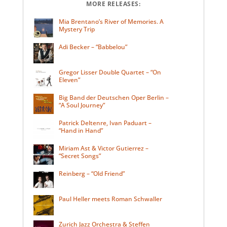
MORE RELEASES:
Mia Brentano’s River of Memories. A
Mystery Trip
Adi Becker – “Babbelou”
Gregor Lisser Double Quartet – “On
Eleven”
Big Band der Deutschen Oper Berlin –
“A Soul Journey”
Patrick Deltenre, Ivan Paduart –
“Hand in Hand”
Miriam Ast & Victor Gutierrez –
“Secret Songs”
Reinberg – “Old Friend”
Paul Heller meets Roman Schwaller
Zurich Jazz Orchestra & Steffen