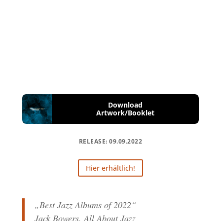
Download
Artwork/Booklet
RELEASE: 09.09.2022
Hier erhältlich!
„Best Jazz Albums of 2022“
Jack Bowers, All About Jazz