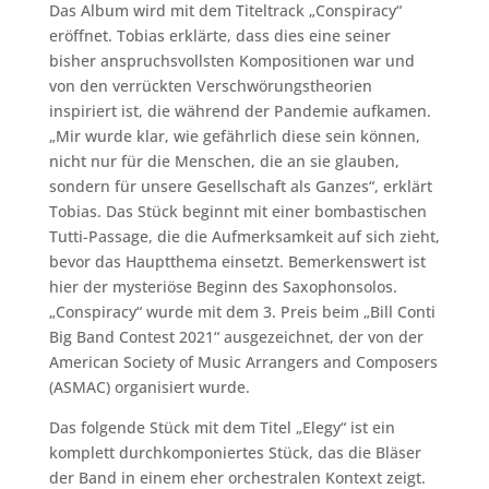
Das Album wird mit dem Titeltrack „Conspiracy“
eröffnet. Tobias erklärte, dass dies eine seiner
bisher anspruchsvollsten Kompositionen war und
von den verrückten Verschwörungstheorien
inspiriert ist, die während der Pandemie aufkamen.
„Mir wurde klar, wie gefährlich diese sein können,
nicht nur für die Menschen, die an sie glauben,
sondern für unsere Gesellschaft als Ganzes“, erklärt
Tobias. Das Stück beginnt mit einer bombastischen
Tutti-Passage, die die Aufmerksamkeit auf sich zieht,
bevor das Hauptthema einsetzt. Bemerkenswert ist
hier der mysteriöse Beginn des Saxophonsolos.
„Conspiracy“ wurde mit dem 3. Preis beim „Bill Conti
Big Band Contest 2021“ ausgezeichnet, der von der
American Society of Music Arrangers and Composers
(ASMAC) organisiert wurde.
Das folgende Stück mit dem Titel „Elegy“ ist ein
komplett durchkomponiertes Stück, das die Bläser
der Band in einem eher orchestralen Kontext zeigt.