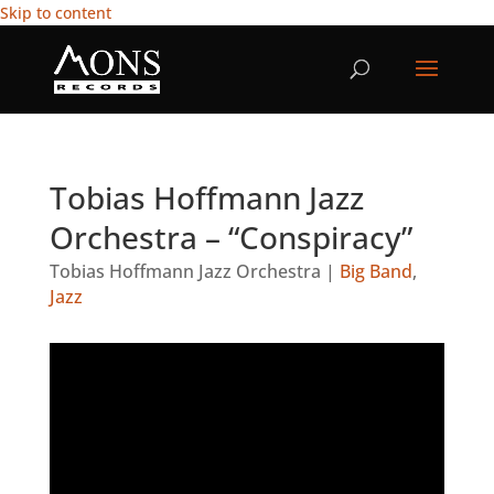
Skip to content
Tobias Hoffmann Jazz
Orchestra – “Conspiracy”
Tobias Hoffmann Jazz Orchestra
|
Big Band
,
Jazz