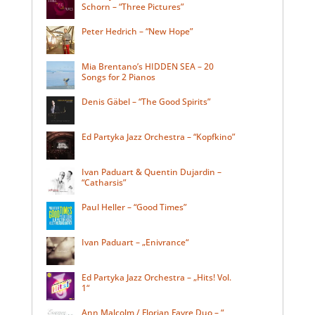
Schorn – “Three Pictures”
Peter Hedrich – “New Hope”
Mia Brentano’s HIDDEN SEA – 20
Songs for 2 Pianos
Denis Gäbel – “The Good Spirits”
Ed Partyka Jazz Orchestra – “Kopfkino”
Ivan Paduart & Quentin Dujardin –
“Catharsis”
Paul Heller – “Good Times”
Ivan Paduart – „Enivrance“
Ed Partyka Jazz Orchestra – „Hits! Vol.
1“
Ann Malcolm / Florian Favre Duo – “